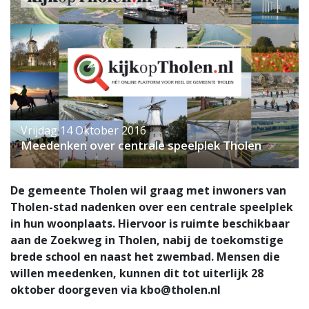
Vrijdag 14 Oktober 2016
Meedenken over centrale speelplek Tholen
De gemeente Tholen wil graag met inwoners van
Tholen-stad nadenken over een centrale speelplek
in hun woonplaats. Hiervoor is ruimte beschikbaar
aan de Zoekweg in Tholen, nabij de toekomstige
brede school en naast het zwembad. Mensen die
willen meedenken, kunnen dit tot uiterlijk 28
oktober doorgeven via
kbo@tholen.nl