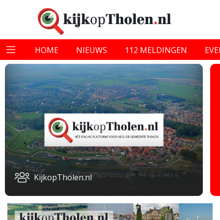
HOME
NIEUWS
112 MELDINGEN
EV
KijkopTholen.nl