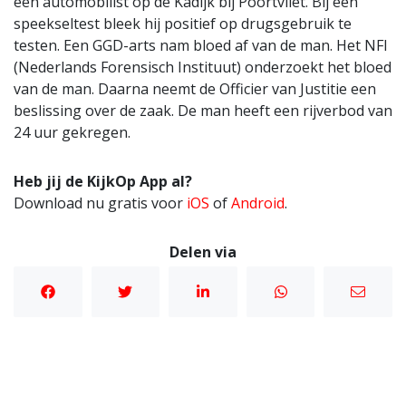
een automobilist op de Kadijk bij Poortvliet. Bij een
speekseltest bleek hij positief op drugsgebruik te
testen. Een GGD-arts nam bloed af van de man. Het NFI
(Nederlands Forensisch Instituut) onderzoekt het bloed
van de man. Daarna neemt de Officier van Justitie een
beslissing over de zaak. De man heeft een rijverbod van
24 uur gekregen.
Heb jij de KijkOp App al?
Download nu gratis voor
iOS
of
Android
.
Delen via