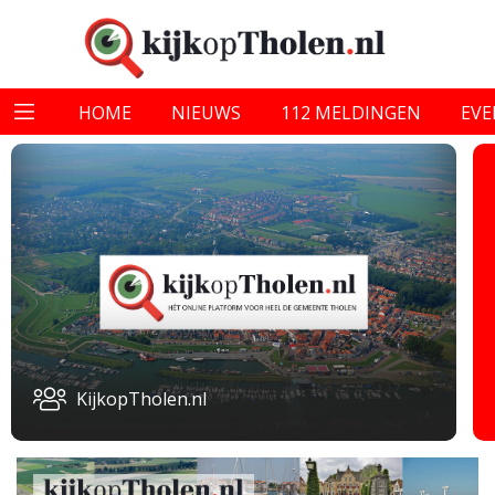
HOME
NIEUWS
112 MELDINGEN
EV
KijkopTholen.nl