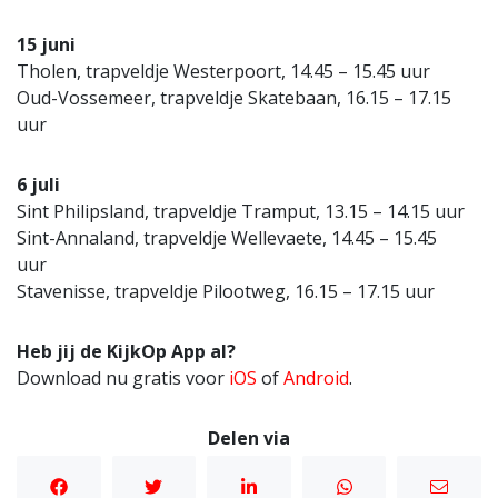
15 juni
Tholen, trapveldje Westerpoort, 14.45 – 15.45 uur
Oud-Vossemeer, trapveldje Skatebaan, 16.15 – 17.15
uur
6 juli
Sint Philipsland, trapveldje Tramput, 13.15 – 14.15 uur
Sint-Annaland, trapveldje Wellevaete, 14.45 – 15.45
uur
Stavenisse, trapveldje Pilootweg, 16.15 – 17.15 uur
Heb jij de KijkOp App al?
Download nu gratis voor
iOS
of
Android
.
Delen via