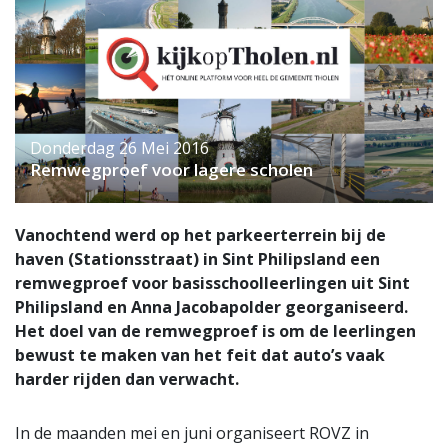
Donderdag 26 Mei 2016
Remwegproef voor lagere scholen
Vanochtend werd op het parkeerterrein bij de
haven (Stationsstraat) in Sint Philipsland een
remwegproef voor basisschoolleerlingen uit Sint
Philipsland en Anna Jacobapolder georganiseerd.
Het doel van de remwegproef is om de leerlingen
bewust te maken van het feit dat auto’s vaak
harder rijden dan verwacht.
In de maanden mei en juni organiseert ROVZ in