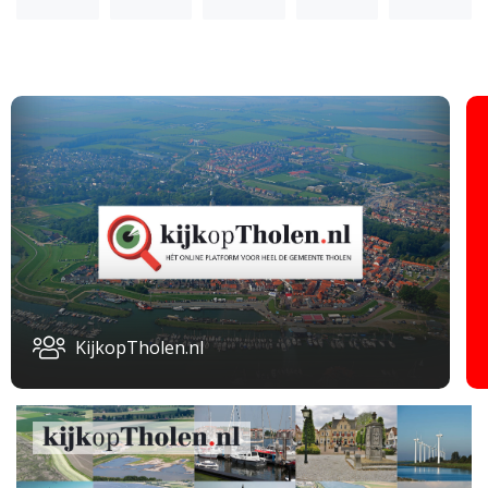
KijkopTholen.nl