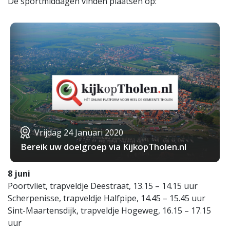
De sportmiddagen vinden plaatsen op:
Vrijdag 24 Januari 2020
Bereik uw doelgroep via KijkopTholen.nl
8 juni
Poortvliet, trapveldje Deestraat, 13.15 – 14.15 uur
Scherpenisse, trapveldje Halfpipe, 14.45 – 15.45 uur
Sint-Maartensdijk, trapveldje Hogeweg, 16.15 – 17.15
uur