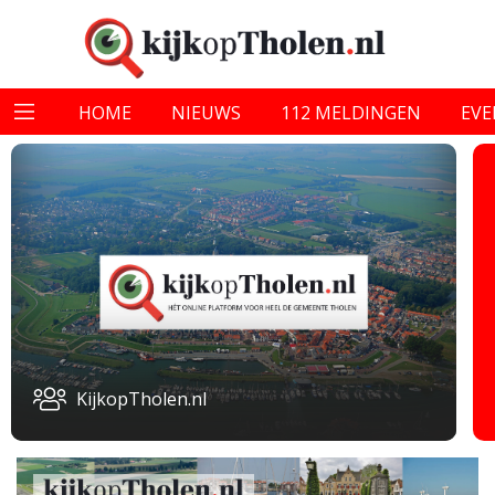
HOME
NIEUWS
112 MELDINGEN
EV
KijkopTholen.nl