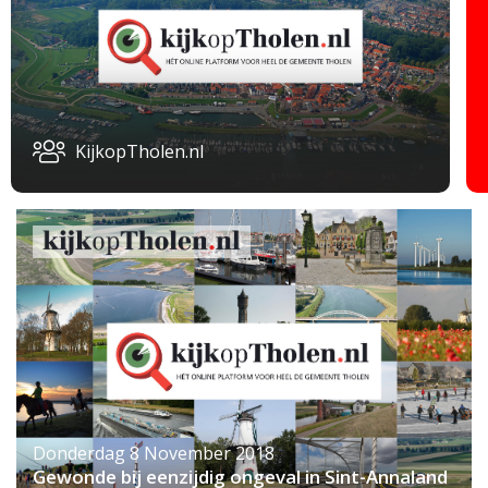
KijkopTholen.nl
Donderdag 8 November 2018
Gewonde bij eenzijdig ongeval in Sint-Annaland