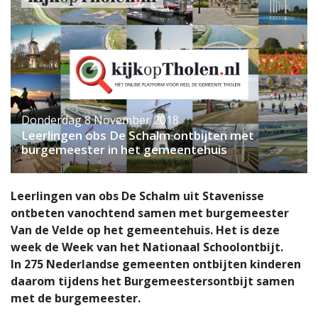
Donderdag 8 November 2018
Leerlingen obs De Schalm ontbijten met
burgemeester in het gemeentehuis
Leerlingen van obs De Schalm uit Stavenisse
ontbeten vanochtend samen met burgemeester
Van de Velde op het gemeentehuis. Het is deze
week de Week van het Nationaal Schoolontbijt.
In 275 Nederlandse gemeenten ontbijten kinderen
daarom tijdens het Burgemeestersontbijt samen
met de burgemeester.