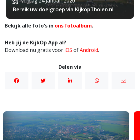
Vrijdag 24 Januari 2020
Bereik uw doelgroep via KijkopTholen.nl
Bekijk alle foto's in
ons fotoalbum
.
Heb jij de KijkOp App al?
Download nu gratis voor
iOS
of
Android
.
Delen via