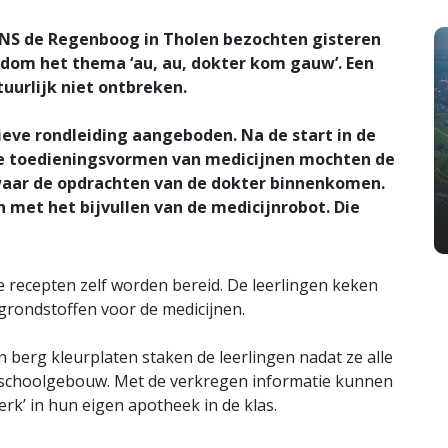
CNS de Regenboog in Tholen bezochten gisteren
ndom het thema ‘au, au, dokter kom gauw’. Een
uurlijk niet ontbreken.
ieve rondleiding aangeboden. Na de start in de
de toedieningsvormen van medicijnen mochten de
 waar de opdrachten van de dokter binnenkomen.
 met het bijvullen van de medicijnrobot. Die
e recepten zelf worden bereid. De leerlingen keken
t grondstoffen voor de medicijnen.
 berg kleurplaten staken de leerlingen nadat ze alle
 schoolgebouw. Met de verkregen informatie kunnen
erk’ in hun eigen apotheek in de klas.