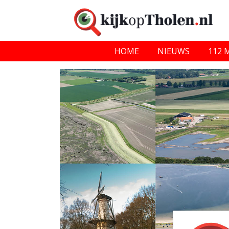
HOME
NIEUWS
112 