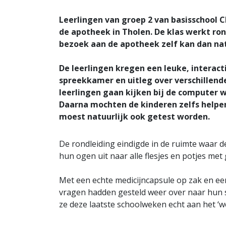
Leerlingen van groep 2 van basisschool 
de apotheek in Tholen. De klas werkt ro
bezoek aan de apotheek zelf kan dan nat
De leerlingen kregen een leuke, interact
spreekkamer en uitleg over verschillen
leerlingen gaan kijken bij de computer
Daarna mochten de kinderen zelfs helpen
moest natuurlijk ook getest worden.
De rondleiding eindigde in de ruimte waar d
hun ogen uit naar alle flesjes en potjes me
Met een echte medicijncapsule op zak en een
vragen hadden gesteld weer over naar hun
ze deze laatste schoolweken echt aan het ‘w