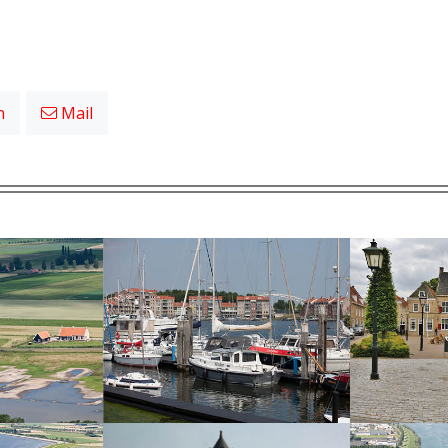
n
Mail