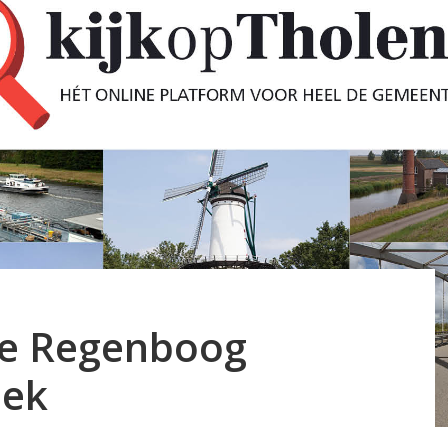
de Regenboog
eek