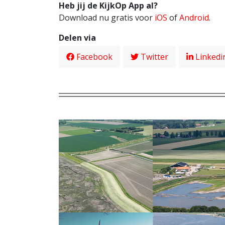
Heb jij de KijkOp App al?
Download nu gratis voor
iOS
of
Android
.
Delen via
Facebook
Twitter
Linkedi