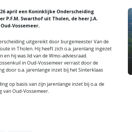
26 april een Koninklijke Onderscheiding
r P.F.M. Swarthof uit Tholen, de heer J.A.
t Oud-Vossemeer.
derscheiding uitgereikt door burgemeester Van de
te in Tholen. Hij heeft zich o.a. jarenlang ingezet
n en hij was lid van de Wmo-adviesraad.
ossenkuil in Oud-Vossemeer verrast door de
g door o.a. jarenlange inzet bij het Sinterklaas
ng op basis van zijn jarenlange inzet bij o.a. de
ng van Oud-Vossemeer.