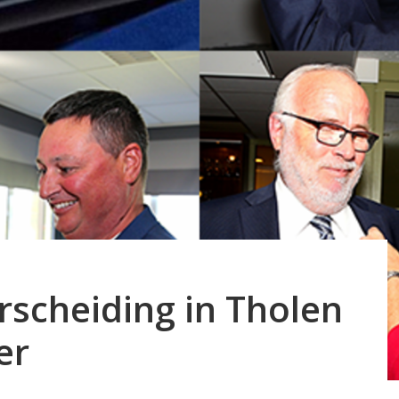
rscheiding in Tholen
er