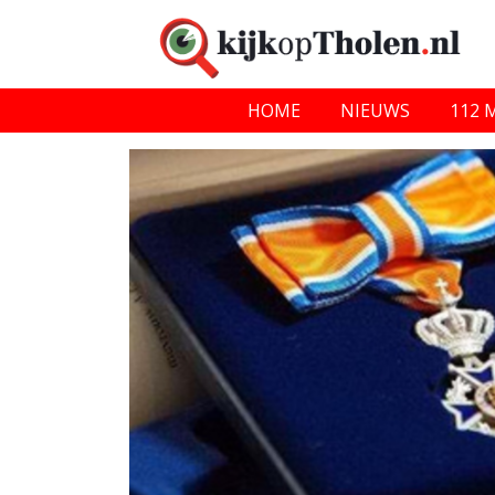
HOME
NIEUWS
112 