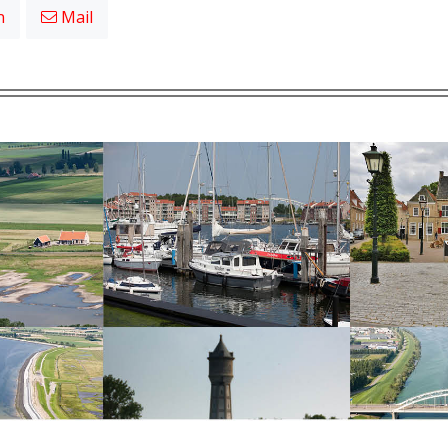
n
Mail