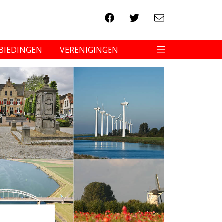
BIEDINGEN
VERENIGINGEN