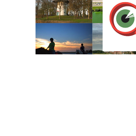
Maandag 15 Oktober 2018
Zomerconcert 13