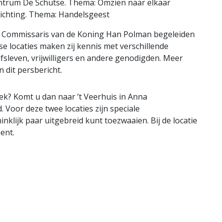
entrum De Schutse. Thema: Omzien naar elkaar
richting. Thema: Handelsgeest
n Commissaris van de Koning Han Polman begeleiden
se locaties maken zij kennis met verschillende
fsleven, vrijwilligers en andere genodigden. Meer
 dit persbericht.
oek? Komt u dan naar ’t Veerhuis in Anna
 Voor deze twee locaties zijn speciale
klijk paar uitgebreid kunt toezwaaien. Bij de locatie
ent.