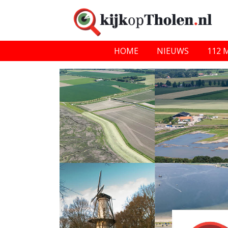
HOME
NIEUWS
112 