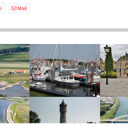
n
Mail