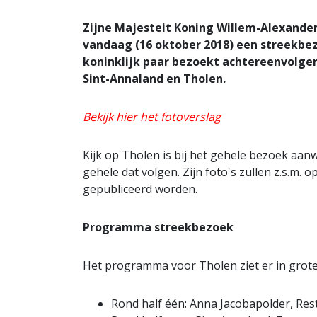
Zijne Majesteit Koning Willem-Alexande
vandaag (16 oktober 2018) een streekbe
koninklijk paar bezoekt achtereenvolgens
Sint-Annaland en Tholen.
Bekijk hier het fotoverslag
Kijk op Tholen is bij het gehele bezoek aanw
gehele dat volgen. Zijn foto's zullen z.s.m
gepubliceerd worden.
Programma streekbezoek
Het programma voor Tholen ziet er in grote l
Rond half één: Anna Jacobapolder, Res