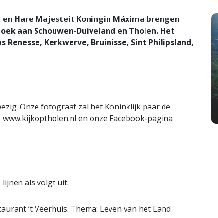
r en Hare Majesteit Koningin Máxima brengen
zoek aan Schouwen-Duiveland en Tholen. Het
 Renesse, Kerkwerve, Bruinisse, Sint Philipsland,
ezig. Onze fotograaf zal het Koninklijk paar de
. op www.kijkoptholen.nl en onze Facebook-pagina
ijnen als volgt uit:
taurant ’t Veerhuis. Thema: Leven van het Land