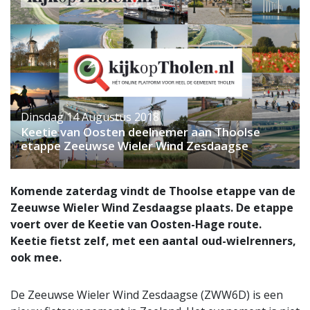
Dinsdag 14 Augustus 2018
Keetie van Oosten deelnemer aan Thoolse
etappe Zeeuwse Wieler Wind Zesdaagse
Komende zaterdag vindt de Thoolse etappe van de
Zeeuwse Wieler Wind Zesdaagse plaats. De etappe
voert over de Keetie van Oosten-Hage route.
Keetie fietst zelf, met een aantal oud-wielrenners,
ook mee.
De Zeeuwse Wieler Wind Zesdaagse (ZWW6D) is een