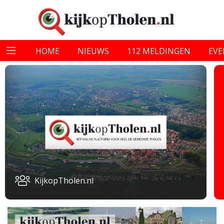
HOME
NIEUWS
112 MELDINGEN
EV
KijkopTholen.nl