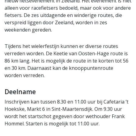
nieuw fietsevenement in Zeeland. Het evenement is niet
alleen voor racefietsers bedoeld, maar ook voor andere
fietsers. De zes uitdagende en winderige routes, die
verspreid liggen door Zeeland, worden in zes
weekenden gereden.
Tijdens het wielerfestijn kunnen er diverse routes
verreden worden. De Keetie van Oosten-Hage route is
86 km lang. Het is mogelijk de route in te korten tot 56
en 30 km. Daarnaast kan de knooppuntenroute
worden verreden.
Deelname
Inschrijven kan tussen 8.30 en 11.00 uur bij Cafetaria ’t
Hoekske, Markt 6 in Sint-Maartensdijk. Om 9.30 uur
wordt het startschot gegeven door wethouder Frank
Hommel. Starten is mogelijk tot 11.00 uur.