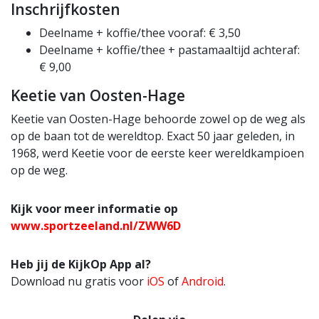
Inschrijfkosten
Deelname + koffie/thee vooraf: € 3,50
Deelname + koffie/thee + pastamaaltijd achteraf:
€ 9,00
Keetie van Oosten-Hage
Keetie van Oosten-Hage behoorde zowel op de weg als
op de baan tot de wereldtop. Exact 50 jaar geleden, in
1968, werd Keetie voor de eerste keer wereldkampioen
op de weg.
Kijk voor meer informatie op
www.sportzeeland.nl/ZWW6D
Heb jij de KijkOp App al?
Download nu gratis voor
iOS
of
Android
.