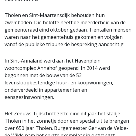
Tholen en Sint-Maartensdijk behouden hun
zwembaden. Die belofte heeft de meerderheid van de
gemeenteraad eind oktober gedaan. Tientallen mensen
waren naar het gemeentehuis gekomen en volgden
vanaf de publieke tribune de bespreking aandachtig.
In Sint-Annaland werd aan het Havenplein
wooncomplex Annahof geopend. In 2014 werd
begonnen met de bouw van de 53
levensloopbestendige huur- en koopwoningen,
onderverdeeld in appartementen en
eensgezinswoningen.
Het Zeeuws Tijdschrift zette eind dit jaar het stadje
Tholen in het zonnetje door een special uit te brengen
over 650 jaar Tholen. Burgemeester Ger van de Velde-
de Wilde nam het eerste exemplaar in ontvangst.