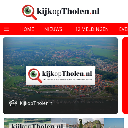
HOME
NIEUWS
112 MELDINGEN
EV
KijkopTholen.nl