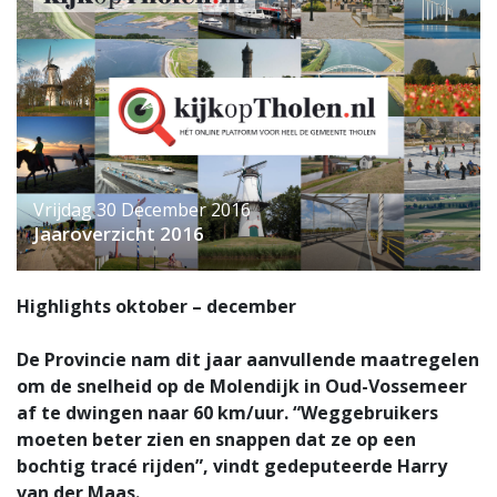
Vrijdag 30 December 2016
Jaaroverzicht 2016
Highlights oktober – december
De Provincie nam dit jaar aanvullende maatregelen
om de snelheid op de Molendijk in Oud-Vossemeer
af te dwingen naar 60 km/uur. “Weggebruikers
moeten beter zien en snappen dat ze op een
bochtig tracé rijden”, vindt gedeputeerde Harry
van der Maas.