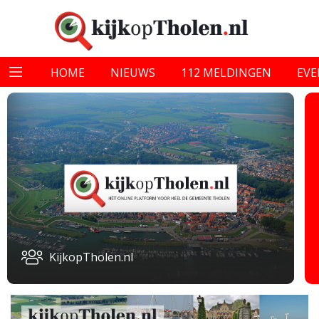
HOME
NIEUWS
112 MELDINGEN
EV
KijkopTholen.nl