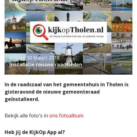
Vrijdag 30 Maart 2018
Installatie nieuwe raadsleden
In de raadszaal van het gemeentehuis in Tholen is
gisteravond de nieuwe gemeenteraad
geïnstalleerd.
Bekijk alle foto's in
ons fotoalbum
.
Heb jij de KijkOp App al?