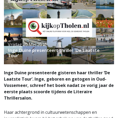
Vrijdag 20 Mei 2016
Inge Duine presenteert thriller ‘De Laatste
Tour’
Inge Duine presenteerde gisteren haar thriller ‘De
Laatste Tour’. Inge, geboren en getogen in Oud-
Vossemeer, schreef het boek nadat ze vorig jaar de
eerste plaats scoorde tijdens de Literaire
Thrillersalon.
Haar achtergrond in cultuurwetenschappen en