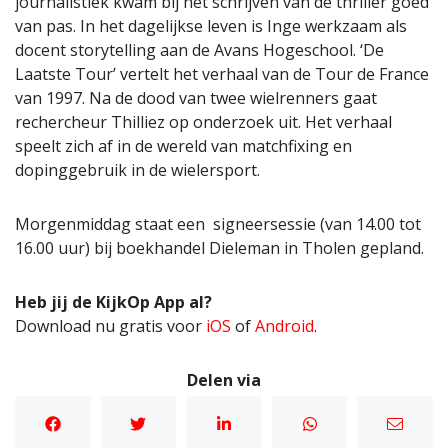
journalistiek kwam bij het schrijven van de thriller goed
van pas. In het dagelijkse leven is Inge werkzaam als
docent storytelling aan de Avans Hogeschool. ‘De
Laatste Tour’ vertelt het verhaal van de Tour de France
van 1997. Na de dood van twee wielrenners gaat
rechercheur Thilliez op onderzoek uit. Het verhaal
speelt zich af in de wereld van matchfixing en
dopinggebruik in de wielersport.
Morgenmiddag staat een signeersessie (van 14.00 tot
16.00 uur) bij boekhandel Dieleman in Tholen gepland.
Heb jij de KijkOp App al?
Download nu gratis voor
iOS
of
Android
.
Delen via