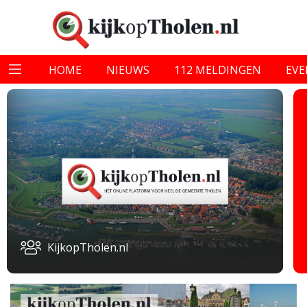
HOME
NIEUWS
112 MELDINGEN
EV
KijkopTholen.nl