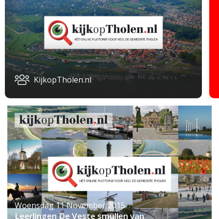
KijkopTholen.nl
Woensdag 11 November 2015
Leerlingen De Veste smullen van