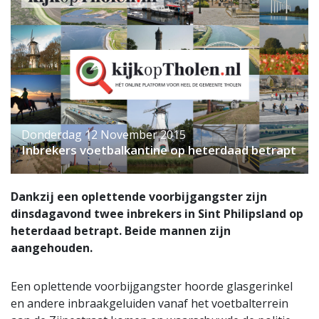
Donderdag 12 November 2015
Inbrekers voetbalkantine op heterdaad betrapt
Dankzij een oplettende voorbijgangster zijn
dinsdagavond twee inbrekers in Sint Philipsland op
heterdaad betrapt. Beide mannen zijn
aangehouden.
Een oplettende voorbijgangster hoorde glasgerinkel
en andere inbraakgeluiden vanaf het voetbalterrein