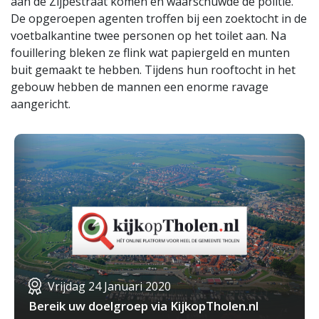
aan de Zijpestraat komen en waarschuwde de politie.
De opgeroepen agenten troffen bij een zoektocht in de
voetbalkantine twee personen op het toilet aan. Na
fouillering bleken ze flink wat papiergeld en munten
buit gemaakt te hebben. Tijdens hun rooftocht in het
gebouw hebben de mannen een enorme ravage
aangericht.
Vrijdag 24 Januari 2020
Bereik uw doelgroep via KijkopTholen.nl