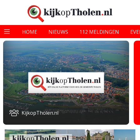
HOME
NIEUWS
112 MELDINGEN
EV
KijkopTholen.nl