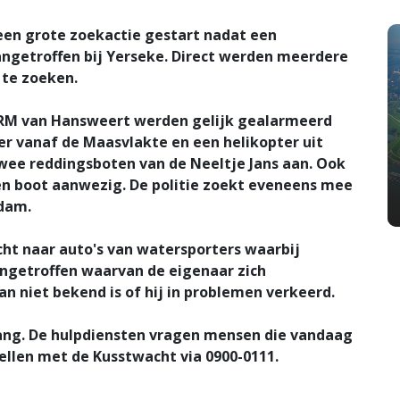
en grote zoekactie gestart nadat een
angetroffen bij Yerseke. Direct werden meerdere
 te zoeken.
RM van Hansweert werden gelijk gealarmeerd
r vanaf de Maasvlakte en een helikopter uit
 twee reddingsboten van de Neeltje Jans aan. Ook
een boot aanwezig. De politie zoekt eveneens mee
rdam.
cht naar auto's van watersporters waarbij
angetroffen waarvan de eigenaar zich
n niet bekend is of hij in problemen verkeerd.
gang. De hulpdiensten vragen mensen die vandaag
ellen met de Kusstwacht via 0900-0111.