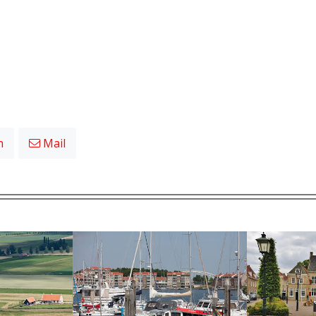
n
Mail