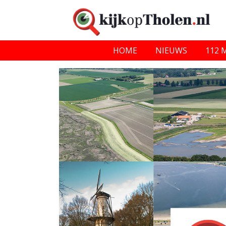
HOME
NIEUWS
112 