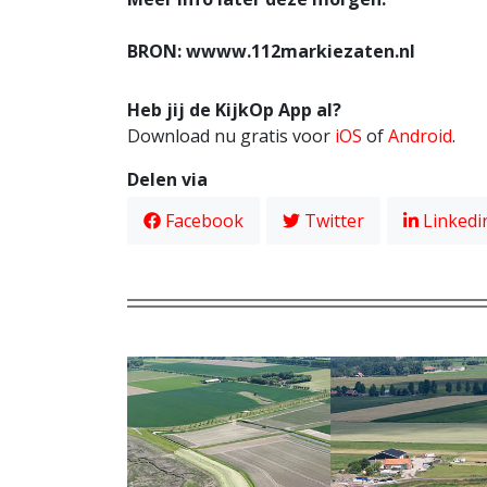
BRON: wwww.112markiezaten.nl
Heb jij de KijkOp App al?
Download nu gratis voor
iOS
of
Android
.
Delen via
Facebook
Twitter
Linkedi