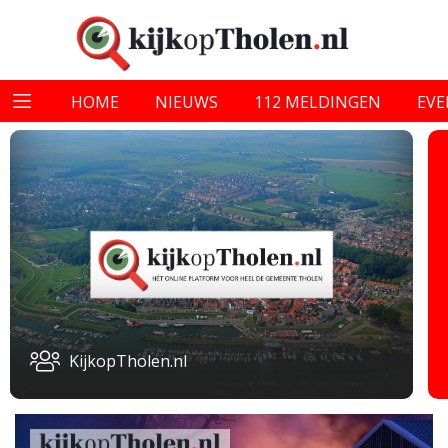
HOME
NIEUWS
112 MELDINGEN
EV
KijkopTholen.nl