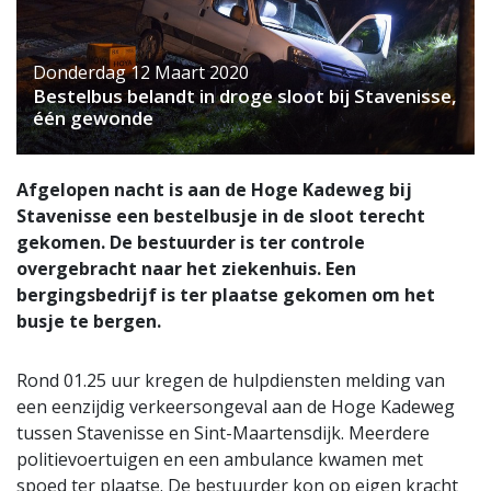
Donderdag 12 Maart 2020
Bestelbus belandt in droge sloot bij Stavenisse,
één gewonde
Afgelopen nacht is aan de Hoge Kadeweg bij
Stavenisse een bestelbusje in de sloot terecht
gekomen. De bestuurder is ter controle
overgebracht naar het ziekenhuis. Een
bergingsbedrijf is ter plaatse gekomen om het
busje te bergen.
Rond 01.25 uur kregen de hulpdiensten melding van
een eenzijdig verkeersongeval aan de Hoge Kadeweg
tussen Stavenisse en Sint-Maartensdijk. Meerdere
politievoertuigen en een ambulance kwamen met
spoed ter plaatse. De bestuurder kon op eigen kracht