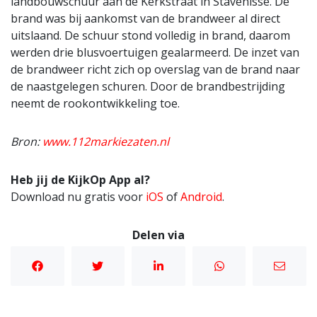
landbouwschuur aan de Kerkstraat in Stavenisse. De
brand was bij aankomst van de brandweer al direct
uitslaand. De schuur stond volledig in brand, daarom
werden drie blusvoertuigen gealarmeerd. De inzet van
de brandweer richt zich op overslag van de brand naar
de naastgelegen schuren. Door de brandbestrijding
neemt de rookontwikkeling toe.
Bron:
www.112markiezaten.nl
Heb jij de KijkOp App al?
Download nu gratis voor
iOS
of
Android
.
Delen via