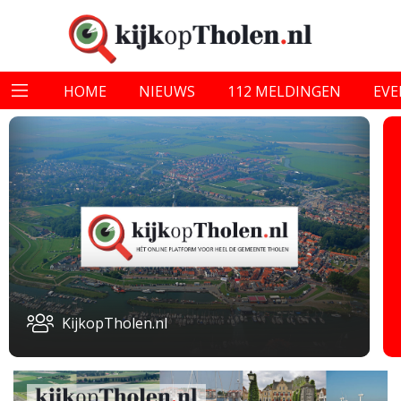
HOME
NIEUWS
112 MELDINGEN
EV
KijkopTholen.nl