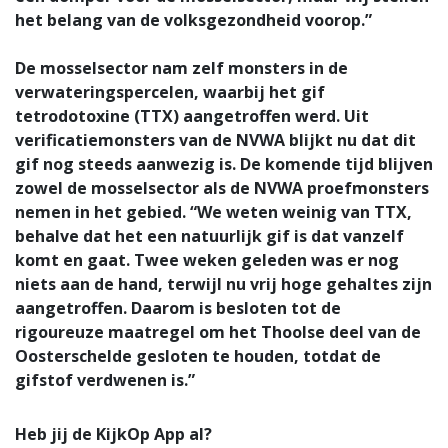
het belang van de volksgezondheid voorop.”
De mosselsector nam zelf monsters in de
verwateringspercelen, waarbij het gif
tetrodotoxine (TTX) aangetroffen werd. Uit
verificatiemonsters van de NVWA blijkt nu dat dit
gif nog steeds aanwezig is. De komende tijd blijven
zowel de mosselsector als de NVWA proefmonsters
nemen in het gebied. “We weten weinig van TTX,
behalve dat het een natuurlijk gif is dat vanzelf
komt en gaat. Twee weken geleden was er nog
niets aan de hand, terwijl nu vrij hoge gehaltes zijn
aangetroffen. Daarom is besloten tot de
rigoureuze maatregel om het Thoolse deel van de
Oosterschelde gesloten te houden, totdat de
gifstof verdwenen is.”
Heb jij de KijkOp App al?