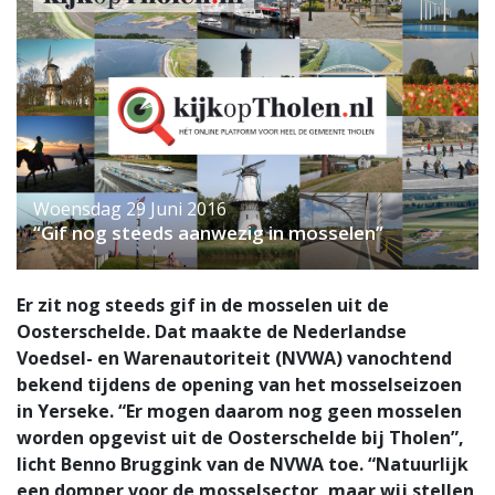
Woensdag 29 Juni 2016
“Gif nog steeds aanwezig in mosselen”
Er zit nog steeds gif in de mosselen uit de
Oosterschelde. Dat maakte de Nederlandse
Voedsel- en Warenautoriteit (NVWA) vanochtend
bekend tijdens de opening van het mosselseizoen
in Yerseke. “Er mogen daarom nog geen mosselen
worden opgevist uit de Oosterschelde bij Tholen”,
licht Benno Bruggink van de NVWA toe. “Natuurlijk
een domper voor de mosselsector, maar wij stellen