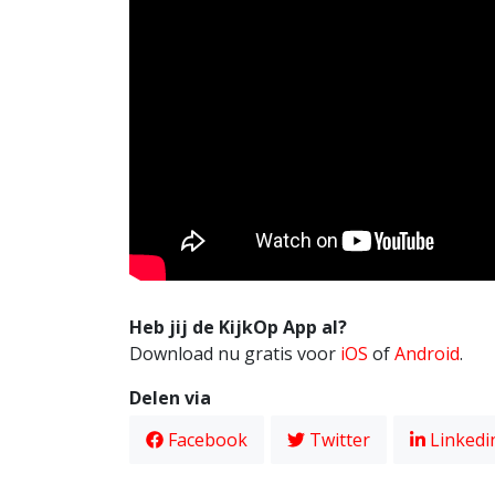
Heb jij de KijkOp App al?
Download nu gratis voor
iOS
of
Android
.
Delen via
Facebook
Twitter
Linkedi