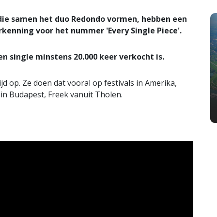
 die samen het duo Redondo vormen, hebben een
kenning voor het nummer 'Every Single Piece'.
n single minstens 20.000 keer verkocht is.
d op. Ze doen dat vooral op festivals in Amerika,
 in Budapest, Freek vanuit Tholen.