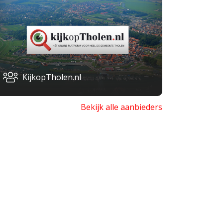
KijkopTholen.nl
Bekijk alle aanbieders