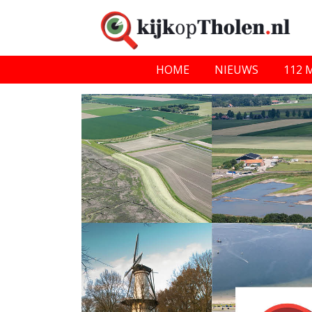
HOME
NIEUWS
112 