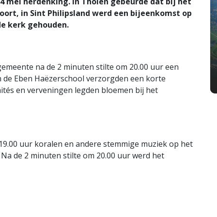
 4 mei herdenking. In Tholen gebeurde dat bij het
t, in Sint Philipsland werd een bijeenkomst op
de kerk gehouden.
meente na de 2 minuten stilte om 20.00 uur een
n de Eben Haëzerschool verzorgden een korte
ités en verveningen legden bloemen bij het
19.00 uur koralen en andere stemmige muziek op het
 Na de 2 minuten stilte om 20.00 uur werd het