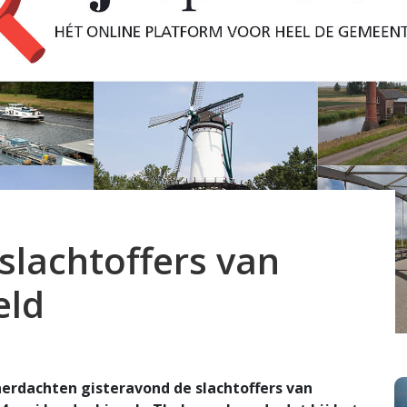
slachtoffers van
eld
erdachten gisteravond de slachtoffers van