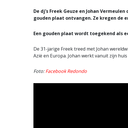
De dj’s Freek Geuze en Johan Vermeulen
gouden plaat ontvangen. Ze kregen de er
Een gouden plaat wordt toegekend als ee
De 31-jarige Freek treed met Johan wereldwij
Azië en Europa. Johan werkt vanuit zijn huis
Foto:
Facebook Redondo