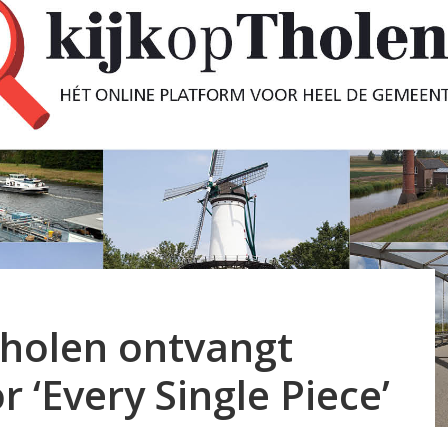
Tholen ontvangt
 ‘Every Single Piece’