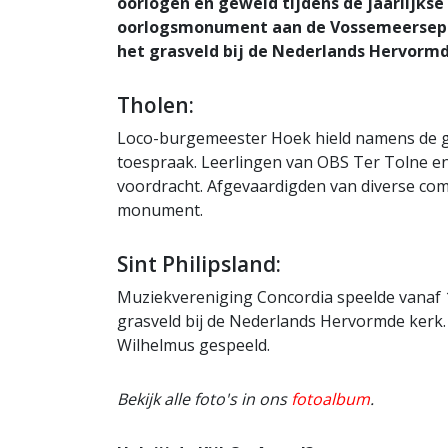
oorlogen en geweld tijdens de jaarlijkse
oorlogsmonument aan de Vossemeersepoor
het grasveld bij de Nederlands Hervorm
Tholen:
Loco-burgemeester Hoek hield namens de ge
toespraak. Leerlingen van OBS Ter Tolne e
voordracht. Afgevaardigden van diverse com
monument.
Sint Philipsland:
Muziekvereniging Concordia speelde vanaf 
grasveld bij de Nederlands Hervormde kerk.
Wilhelmus gespeeld.
Bekijk alle foto's in ons
fotoalbum
.