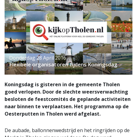
Donderdag 28 April 2016
Flexibele organisatoren tijdens Koningsdag
Koningsdag is gisteren in de gemeente Tholen
goed verlopen. Door de slechte weersverwachting
besloten de feestcomités de geplande activiteiten
naar binnen te verplaatsen. Het programma op de
Oesterputten in Tholen werd afgelast.
De aubade, ballonnenwedstrijd en het ringrijden op de