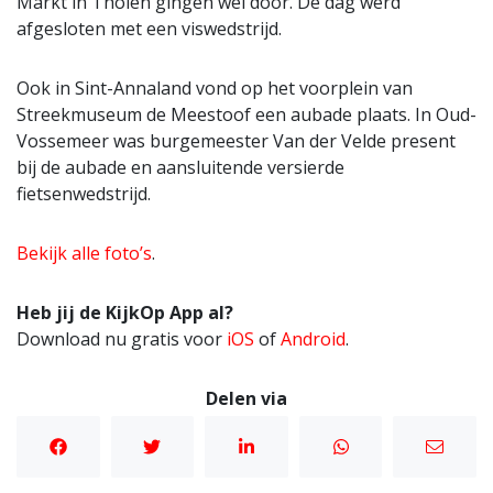
Markt in Tholen gingen wel door. De dag werd
afgesloten met een viswedstrijd.
Ook in Sint-Annaland vond op het voorplein van
Streekmuseum de Meestoof een aubade plaats. In Oud-
Vossemeer was burgemeester Van der Velde present
bij de aubade en aansluitende versierde
fietsenwedstrijd.
Bekijk alle foto’s
.
Heb jij de KijkOp App al?
Download nu gratis voor
iOS
of
Android
.
Delen via