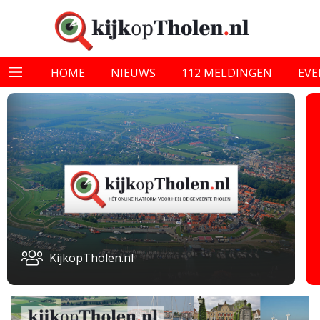
HOME
NIEUWS
112 MELDINGEN
EV
KijkopTholen.nl