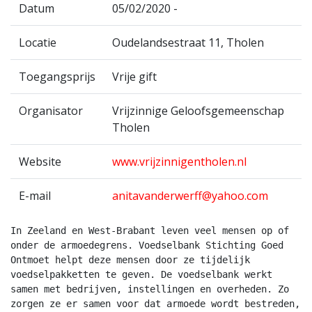
Datum
05/02/2020 -
Locatie
Oudelandsestraat 11, Tholen
Toegangsprijs
Vrije gift
Organisator
Vrijzinnige Geloofsgemeenschap
Tholen
Website
www.vrijzinnigentholen.nl
E-mail
anitavanderwerff@yahoo.com
In Zeeland en West-Brabant leven veel mensen op of 
onder de armoedegrens. Voedselbank Stichting Goed 
Ontmoet helpt deze mensen door ze tijdelijk 
voedselpakketten te geven. De voedselbank werkt 
samen met bedrijven, instellingen en overheden. Zo 
zorgen ze er samen voor dat armoede wordt bestreden, 