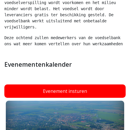
voedselverspilling wordt voorkomen en het milieu 
minder wordt belast. Het voedsel wordt door 
leveranciers gratis ter beschikking gesteld. De 
voedselbank werkt uitsluitend met onbetaalde 
vrijwilligers. 
Deze ochtend zullen medewerkers van de voedselbank 
ons wat meer komen vertellen over hun werkzaamheden
Evenementenkalender
Evenement insturen