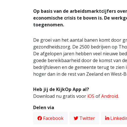
Op basis van de arbeidsmarktcijfers ove
economische crisis te boven is. De werkg
toegenomen.
De groei van het aantal banen komt door gro
gezondheidszorg. De 2500 bedrijven op Tho
De afgelopen jaren hebben veel nieuwe bed
goede bereikbaarheid door de komst van de 
bedrijfsleven en de gemeente terug te zien i
hoger dan in de rest van Zeeland en West-B
Heb jij de KijkOp App al?
Download nu gratis voor
iOS
of
Android
.
Delen via
Facebook
Twitter
Linkedi