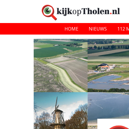
HOME
NIEUWS
112 