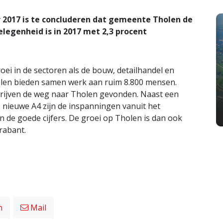
r 2017 is te concluderen dat gemeente Tholen de
elegenheid is in 2017 met 2,3 procent
ei in de sectoren als de bouw, detailhandel en
len bieden samen werk aan ruim 8.800 mensen.
rijven de weg naar Tholen gevonden. Naast een
nieuwe A4 zijn de inspanningen vanuit het
n de goede cijfers. De groei op Tholen is dan ook
rabant.
n
Mail