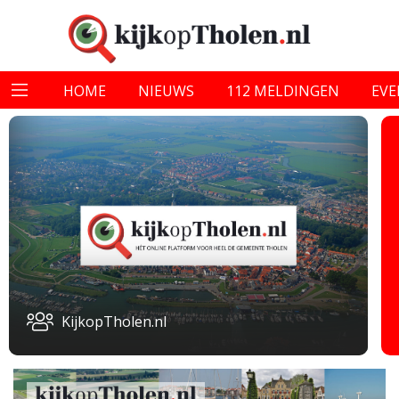
HOME
NIEUWS
112 MELDINGEN
EV
KijkopTholen.nl