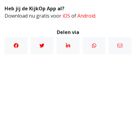
Heb jij de KijkOp App al?
Download nu gratis voor
iOS
of
Android
.
Delen via