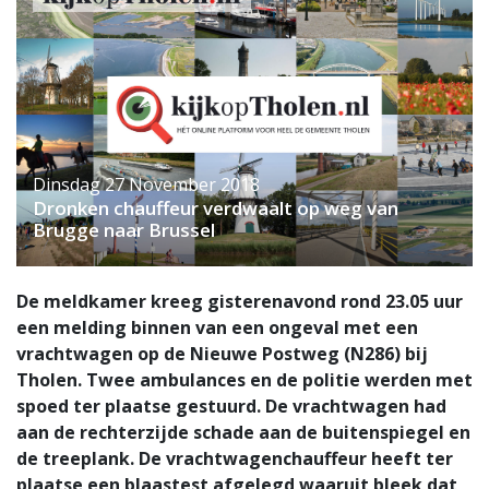
Dinsdag 27 November 2018
Dronken chauffeur verdwaalt op weg van
Brugge naar Brussel
De meldkamer kreeg gisterenavond rond 23.05 uur
een melding binnen van een ongeval met een
vrachtwagen op de Nieuwe Postweg (N286) bij
Tholen. Twee ambulances en de politie werden met
spoed ter plaatse gestuurd. De vrachtwagen had
aan de rechterzijde schade aan de buitenspiegel en
de treeplank. De vrachtwagenchauffeur heeft ter
plaatse een blaastest afgelegd waaruit bleek dat