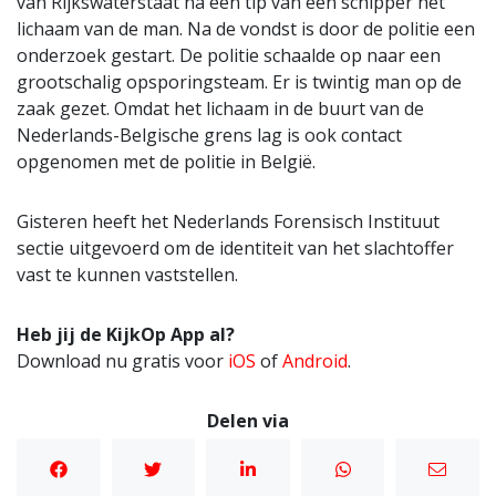
van Rijkswaterstaat na een tip van een schipper het
lichaam van de man. Na de vondst is door de politie een
onderzoek gestart. De politie schaalde op naar een
grootschalig opsporingsteam. Er is twintig man op de
zaak gezet. Omdat het lichaam in de buurt van de
Nederlands-Belgische grens lag is ook contact
opgenomen met de politie in België.
Gisteren heeft het Nederlands Forensisch Instituut
sectie uitgevoerd om de identiteit van het slachtoffer
vast te kunnen vaststellen.
Heb jij de KijkOp App al?
Download nu gratis voor
iOS
of
Android
.
Delen via