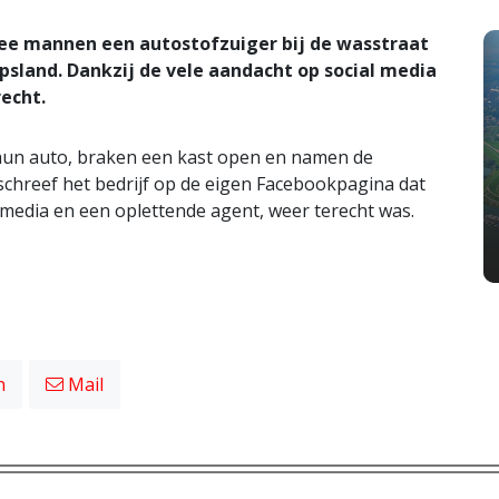
ee mannen een autostofzuiger bij de wasstraat
ipsland. Dankzij de vele aandacht op social media
echt.
un auto, braken een kast open en namen de
chreef het bedrijf op de eigen Facebookpagina dat
l media en een oplettende agent, weer terecht was.
n
Mail