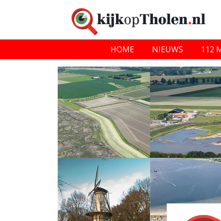
HOME
NIEUWS
112 