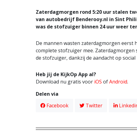
Zaterdagmorgen rond 5:20 uur stalen tw
van autobedrijf Benderooy.nl in Sint Phil
was de stofzuiger binnen 24 uur weer ter
De mannen wasten zaterdagmorgen eerst h
complete stofzuiger mee. Zaterdagmorgen s
de stofzuiger, dankzij de aandacht op socia
Heb jij de KijkOp App al?
Download nu gratis voor
iOS
of
Android
.
Delen via
Facebook
Twitter
Linkedi