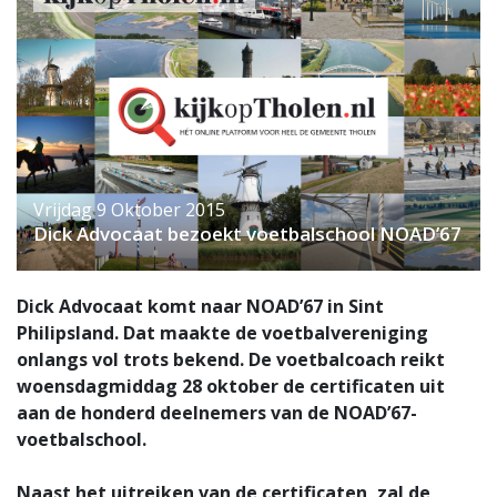
Vrijdag 9 Oktober 2015
Dick Advocaat bezoekt voetbalschool NOAD’67
Dick Advocaat komt naar NOAD’67 in Sint
Philipsland. Dat maakte de voetbalvereniging
onlangs vol trots bekend. De voetbalcoach reikt
woensdagmiddag 28 oktober de certificaten uit
aan de honderd deelnemers van de NOAD’67-
voetbalschool.
Naast het uitreiken van de certificaten, zal de