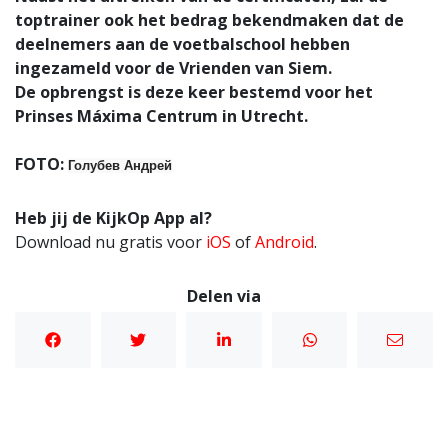
toptrainer ook het bedrag bekendmaken dat de
deelnemers aan de voetbalschool hebben
ingezameld voor de Vrienden van Siem.
De opbrengst is deze keer bestemd voor het
Prinses Máxima Centrum in Utrecht.
FOTO:
Голубев Андрей
Heb jij de KijkOp App al?
Download nu gratis voor
iOS
of
Android
.
Delen via