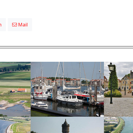
n
Mail