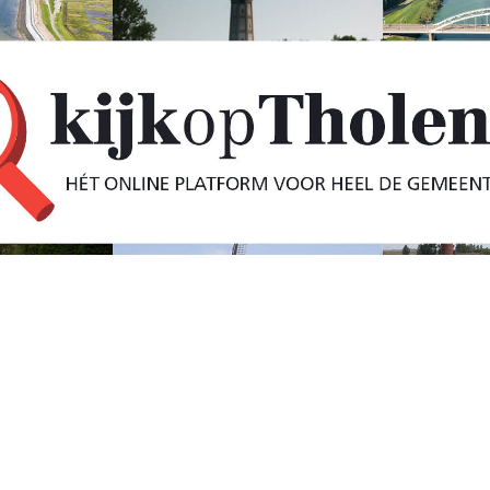
-Vossemeer