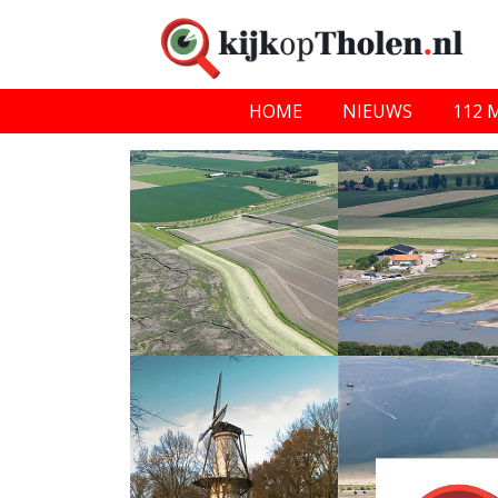
HOME
NIEUWS
112 