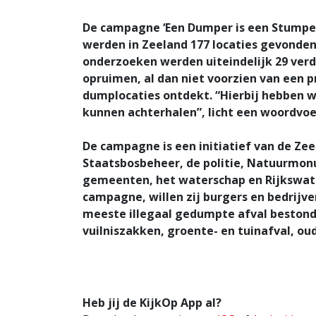
De campagne ‘Een Dumper is een Stumper’
werden in Zeeland 177 locaties gevonden
onderzoeken werden uiteindelijk 29 verd
opruimen, al dan niet voorzien van een 
dumplocaties ontdekt. “Hierbij hebben w
kunnen achterhalen”, licht een woordvoe
De campagne is een initiatief van de Ze
Staatsbosbeheer, de politie, Natuurmo
gemeenten, het waterschap en Rijkswate
campagne, willen zij burgers en bedrijv
meeste illegaal gedumpte afval bestond
vuilniszakken, groente- en tuinafval, ou
Heb jij de KijkOp App al?