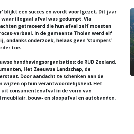
 blijkt een succes en wordt voortgezet. Dit jaar
 waar illegaal afval was gedumpt. Via
achten getraceerd die hun afval zelf moesten
proces-verbaal. In de gemeente Tholen werd elf
ij, ondanks onderzoek, helaas geen ‘stumpers’
rder toe.
euwse handhavingsorganisaties: de RUD Zeeland,
numenten, Het Zeeuwse Landschap, de
rstaat. Door aandacht te schenken aan de
en wijzen op hun verantwoordelijkheid. Het
 uit consumentenafval in de vorm van
d meubilair, bouw- en sloopafval en autobanden.