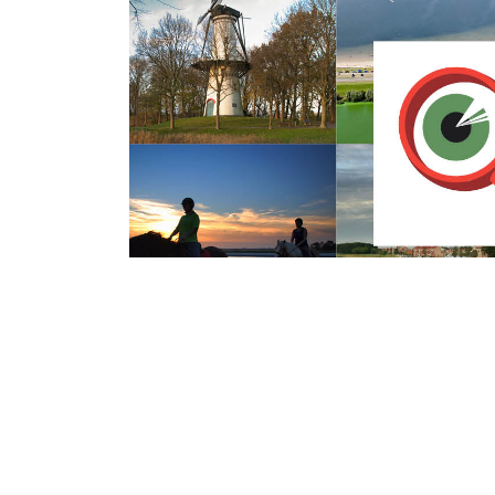
Maandag 9 November 2015
Twee auto’s Oud