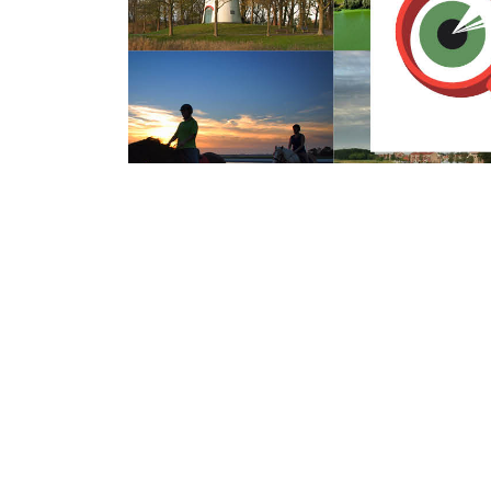
Woensdag 10 Oktober 2018
Woning Touwslag
gaat op slot