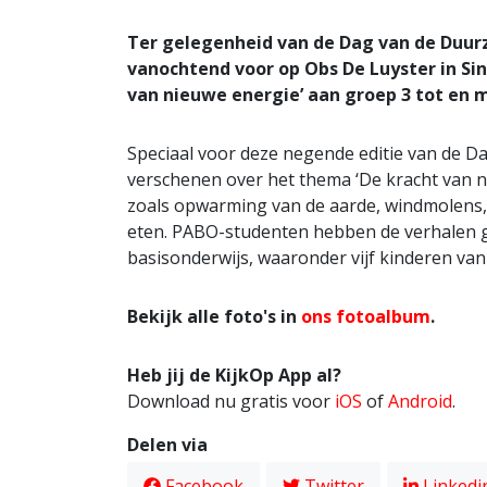
Ter gelegenheid van de Dag van de Duur
vanochtend voor op Obs De Luyster in Sint
van nieuwe energie’ aan groep 3 tot en m
Speciaal voor deze negende editie van de 
verschenen over het thema ‘De kracht van 
zoals opwarming van de aarde, windmolens, 
eten. PABO-studenten hebben de verhalen ges
basisonderwijs, waaronder vijf kinderen van
Bekijk alle foto's in
ons fotoalbum
.
Heb jij de KijkOp App al?
Download nu gratis voor
iOS
of
Android
.
Delen via
Facebook
Twitter
Linkedi