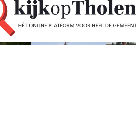
ersdreef in Tholen