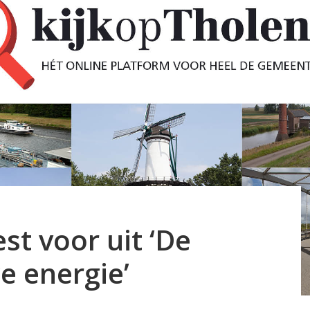
st voor uit ‘De
e energie’