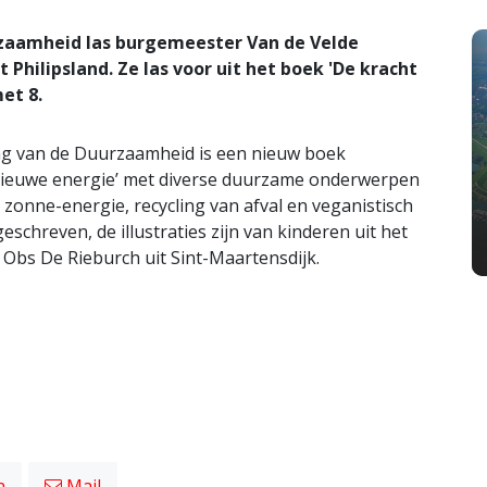
zaamheid las burgemeester Van de Velde
 Philipsland. Ze las voor uit het boek 'De kracht
et 8.
Dag van de Duurzaamheid is een nieuw boek
nieuwe energie’ met diverse duurzame onderwerpen
zonne-energie, recycling van afval en veganistisch
chreven, de illustraties zijn van kinderen uit het
 Obs De Rieburch uit Sint-Maartensdijk.
n
Mail