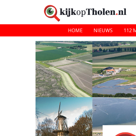
HOME
NIEUWS
112 