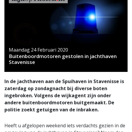
Maandag 24 Februari 2020
Buitenboordmotoren gestolen in jachthaven
Stavenisse
In de jachthaven aan de Spuihaven in Stavenisse is
zaterdag op zondagnacht bij diverse boten
ingebroken. Volgens de wijkagent zijn onder
andere buitenboordmotoren buitgemaakt. De
politie zoekt getuigen van de inbraken.
Heeft u afgelopen weekend iets verdachts gezien in de