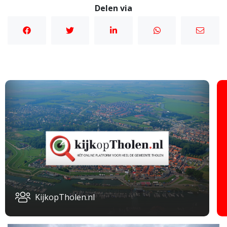
Delen via
KijkopTholen.nl