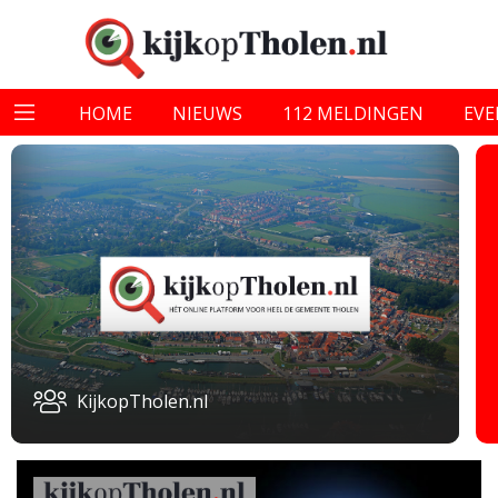
HOME
NIEUWS
112 MELDINGEN
EV
KijkopTholen.nl