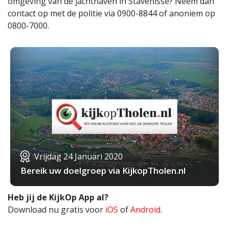
omgeving van de jachthaven in Stavenisse? Neem dan
contact op met de politie via 0900-8844 of anoniem op
0800-7000.
Vrijdag 24 Januari 2020
Bereik uw doelgroep via KijkopTholen.nl
Heb jij de KijkOp App al?
Download nu gratis voor
iOS
of
Android
.