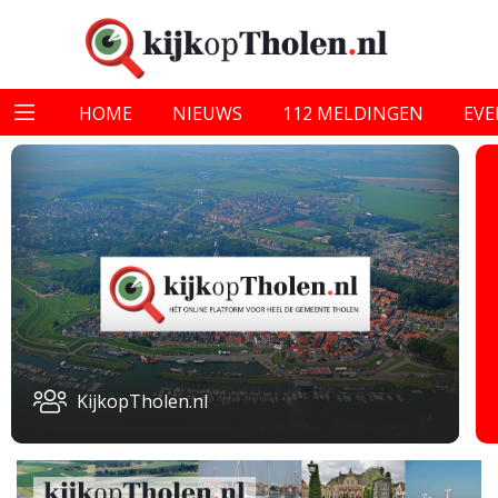
HOME
NIEUWS
112 MELDINGEN
EV
KijkopTholen.nl