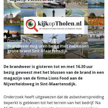
Dinsdag 14 November 2017
Brandweer nog uren bezig met nablussen
grote brand Sint-Maartensdijk
De brandweer is gisteren tot en met 16.30 uur
bezig geweest met het blussen van de brand in een
magazijn van de firma Lions Food aan de
Nijverheidsweg in Sint-Maartensdijk.
Onderzoek heeft uitgewezen dat de asbestverspreiding
beperkt is gebleven tot het terrein van het bedrijf. Na