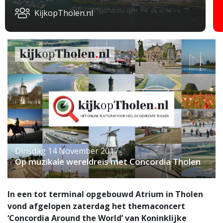
KijkopTholen.nl
Dinsdag 14 November 2017
Op muzikale wereldreis met Concordia Tholen
In een tot terminal opgebouwd Atrium in Tholen
vond afgelopen zaterdag het themaconcert
‘Concordia Around the World’ van Koninklijke