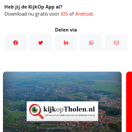
Heb jij de KijkOp App al?
Download nu gratis voor
iOS
of
Android
.
Delen via