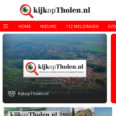
HOME
NIEUWS
112 MELDINGEN
EV
KijkopTholen.nl