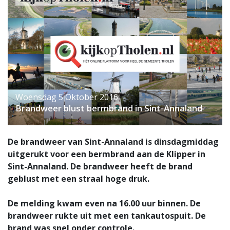
Woensdag 5 Oktober 2016
Brandweer blust bermbrand in Sint-Annaland
De brandweer van Sint-Annaland is dinsdagmiddag
uitgerukt voor een bermbrand aan de Klipper in
Sint-Annaland. De brandweer heeft de brand
geblust met een straal hoge druk.
De melding kwam even na 16.00 uur binnen. De
brandweer rukte uit met een tankautospuit. De
brand was snel onder controle.