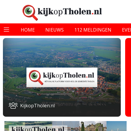
HOME
NIEUWS
112 MELDINGEN
EV
KijkopTholen.nl