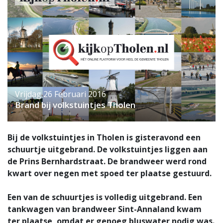
Vrijdag 26 Februari 2016
Brand bij volkstuintjes Tholen
Bij de volkstuintjes in Tholen is gisteravond een
schuurtje uitgebrand. De volkstuintjes liggen aan
de Prins Bernhardstraat. De brandweer werd rond
kwart over negen met spoed ter plaatse gestuurd.
Een van de schuurtjes is volledig uitgebrand. Een
tankwagen van brandweer Sint-Annaland kwam
ter plaatse, omdat er genoeg bluswater nodig was.