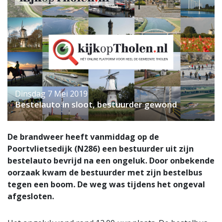
Dinsdag 7 Mei 2019
Bestelauto in sloot, bestuurder gewond
De brandweer heeft vanmiddag op de
Poortvlietsedijk (N286) een bestuurder uit zijn
bestelauto bevrijd na een ongeluk. Door onbekende
oorzaak kwam de bestuurder met zijn bestelbus
tegen een boom. De weg was tijdens het ongeval
afgesloten.