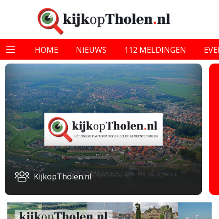
HOME
NIEUWS
112 MELDINGEN
EV
KijkopTholen.nl