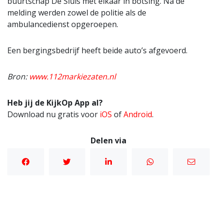
buurtschap De Sluis met elkaar in botsing. Na de
melding werden zowel de politie als de
ambulancedienst opgeroepen.
Een bergingsbedrijf heeft beide auto’s afgevoerd.
Bron:
www.112markiezaten.nl
Heb jij de KijkOp App al?
Download nu gratis voor
iOS
of
Android
.
Delen via