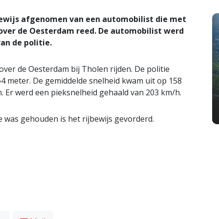
bewijs afgenomen van een automobilist die met
 over de Oesterdam reed. De automobilist werd
n de politie.
 over de Oesterdam bij Tholen rijden. De politie
64 meter. De gemiddelde snelheid kwam uit op 158
. Er werd een pieksnelheid gehaald van 203 km/h.
 was gehouden is het rijbewijs gevorderd.