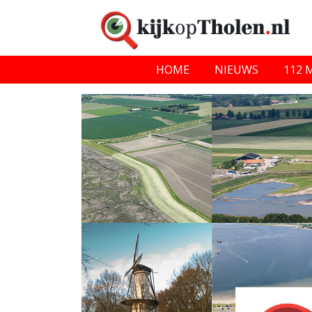
HOME
NIEUWS
112 