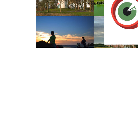
Dinsdag 12 September 2017
Brand in passagi
Schelde-Rijnkana