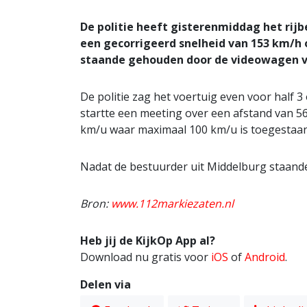
De politie heeft gisterenmiddag het rij
een gecorrigeerd snelheid van 153 km/h
staande gehouden door de videowagen va
De politie zag het voertuig even voor half 3
startte een meeting over een afstand van 5
km/u waar maximaal 100 km/u is toegestaan
Nadat de bestuurder uit Middelburg staande
Bron:
www.112markiezaten.nl
Heb jij de KijkOp App al?
Download nu gratis voor
iOS
of
Android
.
Delen via