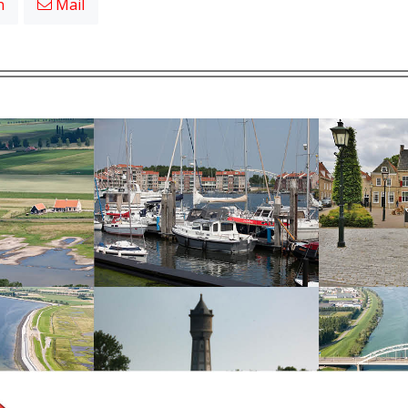
n
Mail