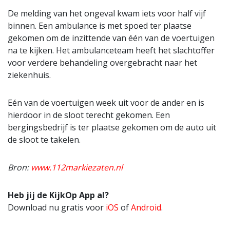
De melding van het ongeval kwam iets voor half vijf
binnen. Een ambulance is met spoed ter plaatse
gekomen om de inzittende van één van de voertuigen
na te kijken. Het ambulanceteam heeft het slachtoffer
voor verdere behandeling overgebracht naar het
ziekenhuis.
Eén van de voertuigen week uit voor de ander en is
hierdoor in de sloot terecht gekomen. Een
bergingsbedrijf is ter plaatse gekomen om de auto uit
de sloot te takelen.
Bron:
www.112markiezaten.nl
Heb jij de KijkOp App al?
Download nu gratis voor
iOS
of
Android
.