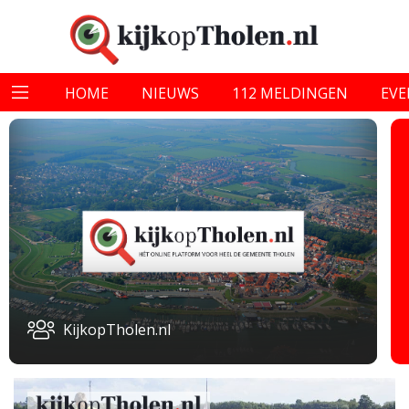
HOME
NIEUWS
112 MELDINGEN
EV
KijkopTholen.nl