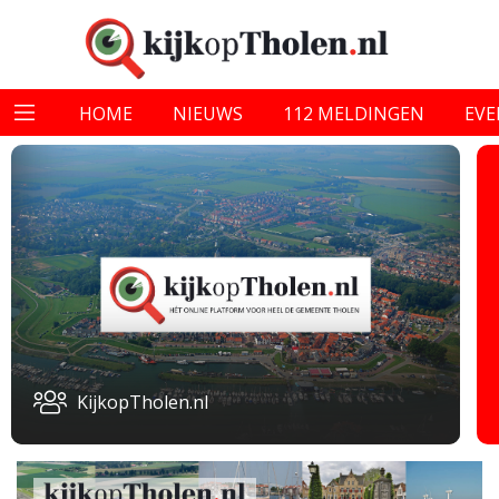
HOME
NIEUWS
112 MELDINGEN
EV
KijkopTholen.nl