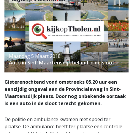
Maandag 5 Maart 2018
Auto in Sint-Maartensdijk beland in de sloot
Gisterenochtend vond omstreeks 05.20 uur een
eenzijdig ongeval aan de Provincialeweg in Sint-
Maartensdijk plaats. Door nog onbekende oorzaak
is een auto in de sloot terecht gekomen.
De politie en ambulance kwamen met spoed ter
plaatse. De ambulance heeft ter plaatse een controle