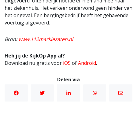
uitgevoerd. Uiteindelijk hoefde er niemand mee naar
het ziekenhuis. Het verkeer ondervond geen hinder van
het ongeval. Een bergingsbedrijf heeft het gehavende
voertuig afgevoerd.
Bron:
www.112markiezaten.nl
Heb jij de KijkOp App al?
Download nu gratis voor
iOS
of
Android
.
Delen via