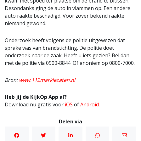
kwam met spoed ter plaatse om de brand te blussen.
Desondanks ging de auto in vlammen op. Een andere
auto raakte beschadigd. Voor zover bekend raakte
niemand gewond.
Onderzoek heeft volgens de politie uitgewezen dat
sprake was van brandstichting. De politie doet
onderzoek naar de zaak. Heeft u iets gezien? Bel dan
met de politie via 0900-8844. Of anoniem op 0800-7000.
Bron:
www.112markiezaten.nl
Heb jij de KijkOp App al?
Download nu gratis voor
iOS
of
Android
.
Delen via