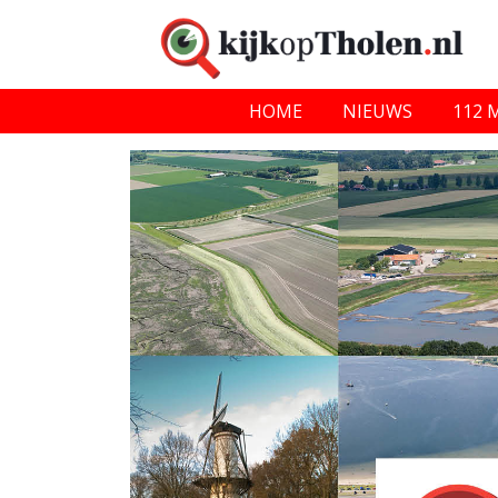
HOME
NIEUWS
112 