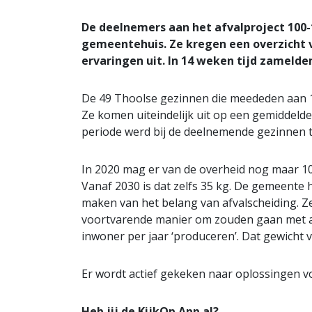
De deelnemers aan het afvalproject 100-
gemeentehuis. Ze kregen een overzicht v
ervaringen uit. In 14 weken tijd zamelden
De 49 Thoolse gezinnen die meededen aan 100
Ze komen uiteindelijk uit op een gemiddelde
periode werd bij de deelnemende gezinnen t
In 2020 mag er van de overheid nog maar 10
Vanaf 2030 is dat zelfs 35 kg. De gemeente
maken van het belang van afvalscheiding. Ze
voortvarende manier om zouden gaan met afva
inwoner per jaar ‘produceren’. Dat gewicht v
Er wordt actief gekeken naar oplossingen vo
Heb jij de KijkOp App al?