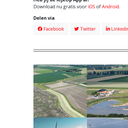
Download nu gratis voor
iOS
of
Android
.
Delen via
Facebook
Twitter
Linkedi