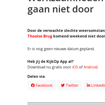
gaan niet door
Door de verwachte slechte weersomsta
Thoolse Brug
komend weekend niet door.
Er is nog geen nieuwe datum gepland.
Heb jij de KijkOp App al?
Download nu gratis voor
iOS
of
Android
.
Delen via
Facebook
Twitter
Linkedi