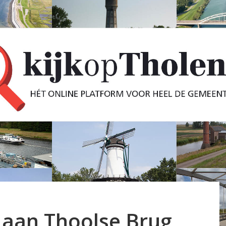
aan Thoolse Brug