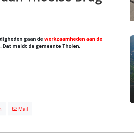
ndigheden gaan de
werkzaamheden aan de
 Dat meldt de gemeente Tholen.
n
Mail