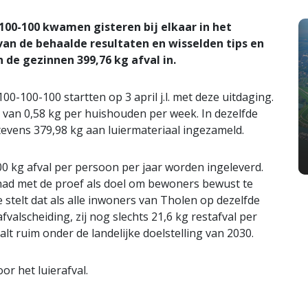
100-100 kwamen gisteren bij elkaar in het
an de behaalde resultaten en wisselden tips en
 de gezinnen 399,76 kg afval in.
-100-100 startten op 3 april j.l. met deze uitdaging.
 van 0,58 kg per huishouden per week. In dezelfde
evens 379,98 kg aan luiermateriaal ingezameld.
0 kg afval per persoon per jaar worden ingeleverd.
 had met de proef als doel om bewoners bewust te
 stelt dat als alle inwoners van Tholen op dezelfde
lscheiding, zij nog slechts 21,6 kg restafval per
alt ruim onder de landelijke doelstelling van 2030.
or het luierafval.