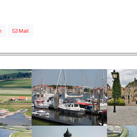
n
Mail