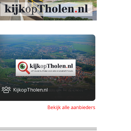
KijkopTholen.nl
Bekijk alle aanbieders