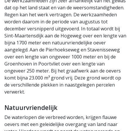
De werkzaamheden zijn zeer afhankelijk van het gewas
dat op het land staat en van de weersomstandigheden.
Regen kan het werk vertragen. De werkzaamheden
worden daarom in de periode van augustus tot
december versnipperd uitgevoerd. In totaal wordt bij
Sint-Maartensdijk aan de Hogeweg over een lengte van
bijna 1700 meter een natuurvriendelijke oever
aangelegd. Aan de Pierhoekseweg en Stavenisseweg
over een lengte van ongeveer 1000 meter en bij de
Groenhoven in Poortvliet over een lengte van
ongeveer 250 meter. Bij het graafwerk aan de oevers
komt bijna 23.000 m³ grond vrij. Deze grond wordt op
de verschillende plekken in naastgelegen percelen
verwerkt.
Natuurvriendelijk
De waterlopen die verbreed worden, krijgen flauwe
oevers met een geleidelijke overgang van land naar