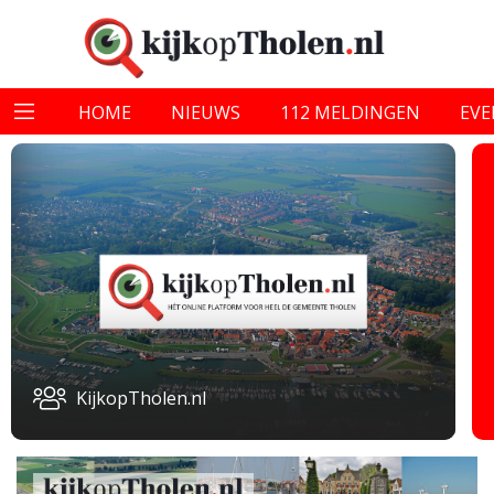
HOME
NIEUWS
112 MELDINGEN
EV
KijkopTholen.nl