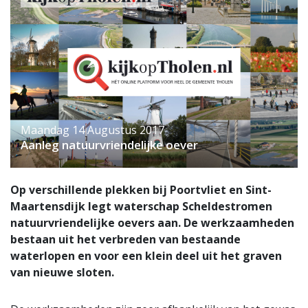
Maandag 14 Augustus 2017
Aanleg natuurvriendelijke oever
Op verschillende plekken bij Poortvliet en Sint-
Maartensdijk legt waterschap Scheldestromen
natuurvriendelijke oevers aan. De werkzaamheden
bestaan uit het verbreden van bestaande
waterlopen en voor een klein deel uit het graven
van nieuwe sloten.