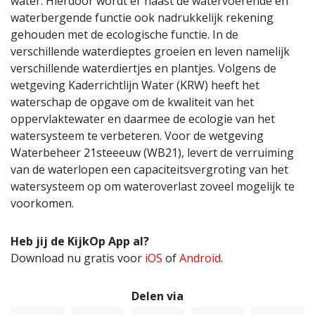
water. Hierdoor wordt er naast de watervoerende en
waterbergende functie ook nadrukkelijk rekening
gehouden met de ecologische functie. In de
verschillende waterdieptes groeien en leven namelijk
verschillende waterdiertjes en plantjes. Volgens de
wetgeving Kaderrichtlijn Water (KRW) heeft het
waterschap de opgave om de kwaliteit van het
oppervlaktewater en daarmee de ecologie van het
watersysteem te verbeteren. Voor de wetgeving
Waterbeheer 21steeeuw (WB21), levert de verruiming
van de waterlopen een capaciteitsvergroting van het
watersysteem op om wateroverlast zoveel mogelijk te
voorkomen.
Heb jij de KijkOp App al?
Download nu gratis voor
iOS
of
Android
.
Delen via