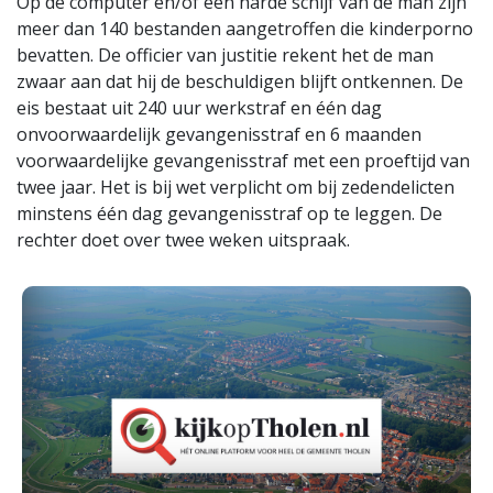
Op de computer en/of een harde schijf van de man zijn
meer dan 140 bestanden aangetroffen die kinderporno
bevatten. De officier van justitie rekent het de man
zwaar aan dat hij de beschuldigen blijft ontkennen. De
eis bestaat uit 240 uur werkstraf en één dag
onvoorwaardelijk gevangenisstraf en 6 maanden
voorwaardelijke gevangenisstraf met een proeftijd van
twee jaar. Het is bij wet verplicht om bij zedendelicten
minstens één dag gevangenisstraf op te leggen. De
rechter doet over twee weken uitspraak.