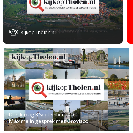
KijkopTholen.nl
Donderdag 8 September 2016
Máxima in gesprek met Grovisco