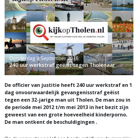
Donderdag 8 September 2016
240 uur werkstraf geëist tegen Tholenaar
De officier van justitie heeft 240 uur werkstraf en 1
dag onvoorwaardelijk gevangenisstraf geëist
tegen een 32-jarige man uit Tholen. De man zou in
de periode mei 2012 t/m mei 2013 in het bezit zijn
geweest van een grote hoeveelheid kinderporno.
De man ontkent de beschuldigingen .