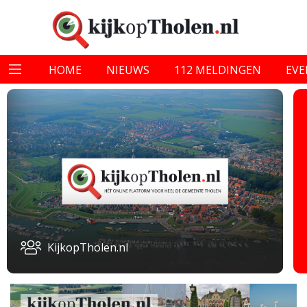
HOME
NIEUWS
112 MELDINGEN
EV
KijkopTholen.nl